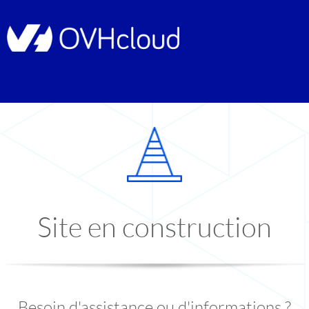
Site en construction
Besoin d'assistance ou d'informations ?